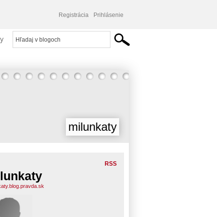
Registrácia
Prihlásenie
y
milunkaty
RSS
lunkaty
katy.blog.pravda.sk