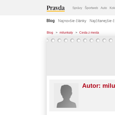
Správy
Športweb
Auto
Kok
Blog
Najnovšie články
Najčítanejšie č
Blog
>
milunkaty
>
Cesta z mesta
Autor:
mil