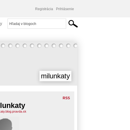
Registrácia
Prihlásenie
y
milunkaty
RSS
lunkaty
katy.blog.pravda.sk