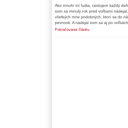
Ako mnohí iní ľudia, cestujem každý de
som sa minulý rok pred voľbami nádejal
všetkých mne podobných, ktorí sa do n
pevnosti. A nádejal som sa aj po voľbá
Pokračovanie článku